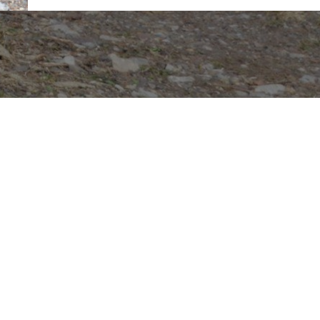
 Therapiehund Emma. Created for free using WordPress a