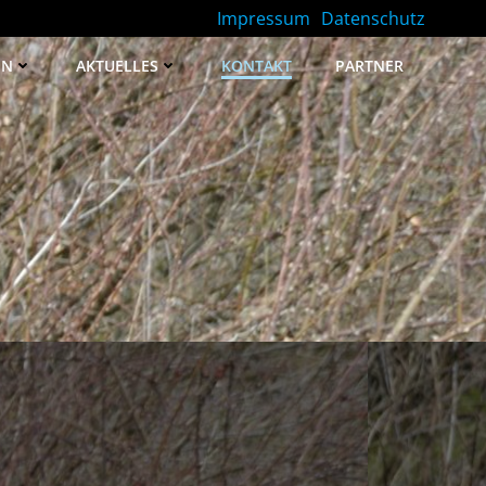
Impressum
Datenschutz
EN
AKTUELLES
KONTAKT
PARTNER