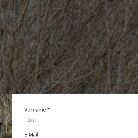
Vorname
*
E-Mail