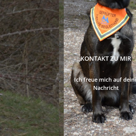
KONTAKT ZU MIR
Ich freue mich auf dein
Nachricht