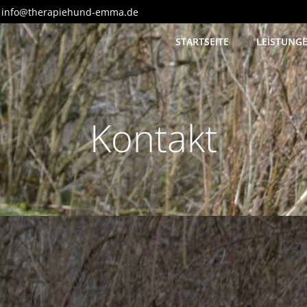
info@therapiehund-emma.de
STARTSEITE
LEISTUNG
Kontakt